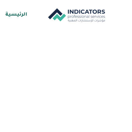
خطي
لى
الرئيسية
لمحتوى