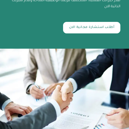
نقدر خبراتك العملية، استكشف فرصنا الوظيفية المتاحة وقدم سيرتك
الذاتية الان
أطلب استشارة مجانية الان