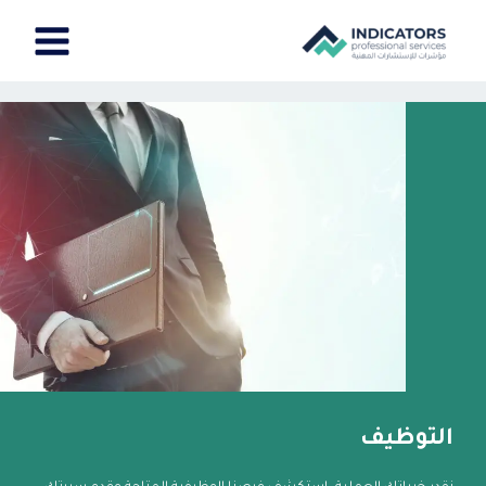
خطي
Main
لى
لمحتوى
Menu
التوظيف